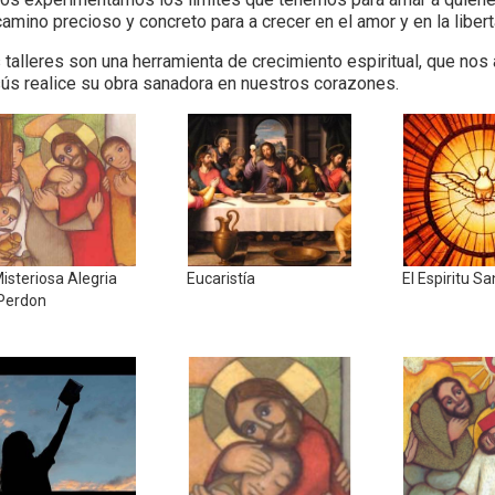
camino precioso y concreto para a crecer en el amor y en la libe
 talleres son una herramienta de crecimiento espiritual, que nos a
ús realice su obra sanadora en nuestros corazones.
isteriosa Alegri­a
Eucaristía
El Espi­ritu S
 Perdon