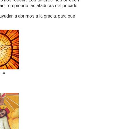
rtad, rompiendo las ataduras del pecado.
yudan a abrirnos a la gracia, para que
anto